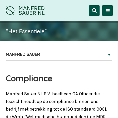
“Het Essentiële”
MANFRED SAUER
Compliance
Manfred Sauer NL B.V. heeft een QA Officer die
toezicht houdt op de compliance binnen ons
bedrijf met betrekking tot de ISO standaard 9001,
de Wmh (Wet medische hulpmiddelen), de MDR