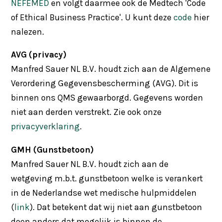
NEFEMED
en volgt daarmee ook de Medtech 'Code
of Ethical Business Practice'. U kunt deze
code
hier
nalezen.
AVG (privacy)
Manfred Sauer NL B.V. houdt zich aan de Algemene
Verordering Gegevensbescherming (AVG). Dit is
binnen ons QMS gewaarborgd. Gegevens worden
niet aan derden verstrekt. Zie ook onze
privacyverklaring
.
GMH (Gunstbetoon)
Manfred Sauer NL B.V. houdt zich aan de
wetgeving m.b.t. gunstbetoon welke is verankert
in de Nederlandse wet medische hulpmiddelen
(
link
). Dat betekent dat wij niet aan gunstbetoon
doen anders dat mogelijk is binnen de