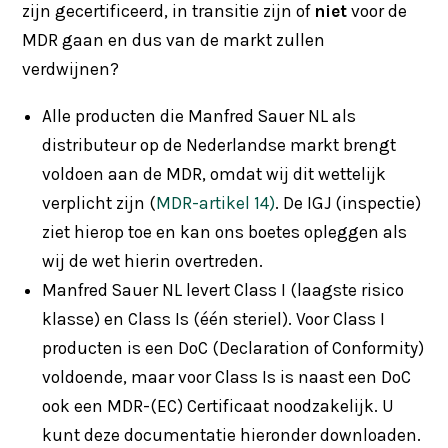
zijn gecertificeerd, in transitie zijn of
niet
voor de
MDR gaan en dus van de markt zullen
verdwijnen?
Alle producten die Manfred Sauer NL als
distributeur op de Nederlandse markt brengt
voldoen aan de MDR, omdat wij dit wettelijk
verplicht zijn (
MDR-artikel 14)
. De IGJ (inspectie)
ziet hierop toe en kan ons boetes opleggen als
wij de wet hierin overtreden.
Manfred Sauer NL levert Class I (laagste risico
klasse) en Class Is (één steriel). Voor Class I
producten is een DoC (Declaration of Conformity)
voldoende, maar voor Class Is is naast een DoC
ook een MDR-(EC) Certificaat noodzakelijk. U
kunt deze documentatie hieronder downloaden.